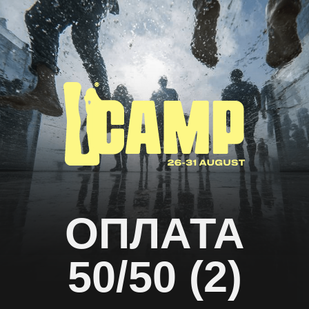
ОПЛАТА
50/50 (2)
Оплата 4-х местного
номера
33.250₽